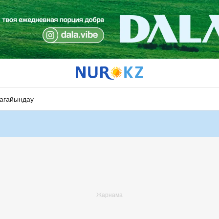
ағайындау