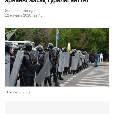
арнайы жасақ туралы айтты
Жарияланған күні:
12 наурыз 2020, 22:43
: Depositphotos