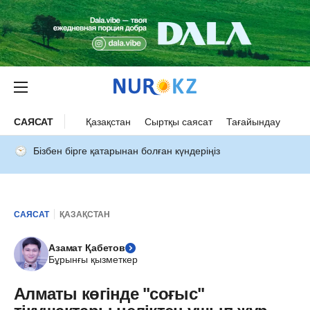
САЯСАТ
Қазақстан
Сыртқы саясат
Тағайындау
Бізбен бірге қатарынан болған күндеріңіз
САЯСАТ
ҚАЗАҚСТАН
Азамат Қабетов
Бұрынғы қызметкер
Алматы көгінде "соғыс"