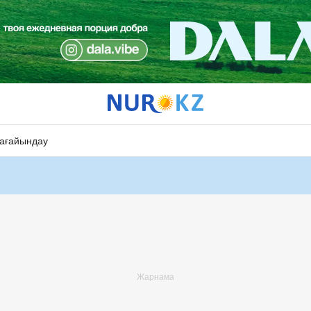
ағайындау