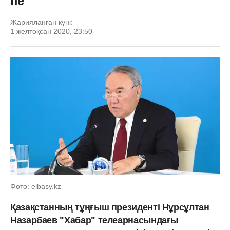
пе
Жарияланған күні:
1 желтоқсан 2020, 23:50
Фото: elbasy.kz
Қазақстанның тұңғыш президенті Нұрсұлтан
Назарбаев "Хабар" телеарнасындағы