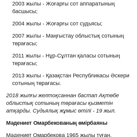
2003 жылы - Жоғарғы сот аппаратының
басшысы;
2004 жылы - Жоғарғы сот судьясы;
2007 жылы - Маңғыстау облыстық сотының
төрағасы;
2011 жылы - Нұр-Сұлтан қаласы сотының
төрағасы;
2013 жылы - Қазақстан Республикасы Әскери
сотының төрағасы.
2018 жылғы желтоқсаннан бастап Ақтөбе
облыстық сотының төрағасы қызметін
атқарды. Судьялық жұмыс өтілі - 19 жыл.
Мәдениет Омарбекованың өмірбаяны
Мәдениет Омарбекова 1965 жылы туған,