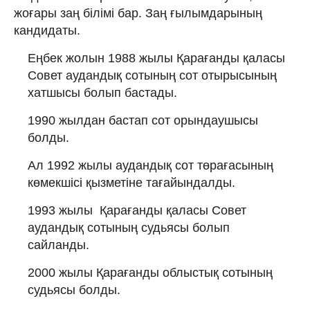
жоғары заң білімі бар. Заң ғылымдарының
кандидаты.
Еңбек жолын 1988 жылы Қарағанды қаласы
Совет аудандық сотының сот отырысының
хатшысы болып бастады.
1990 жылдан бастап сот орындаушысы
болды.
Ал 1992 жылы аудандық сот төрағасының
көмекшісі қызметіне тағайындалды.
1993 жылы Қарағанды қаласы Совет
аудандық сотының судьясы болып
сайланды.
2000 жылы Қарағанды облыстық сотының
судьясы болды.