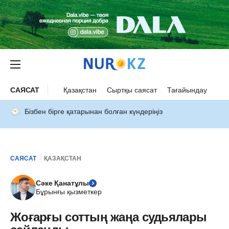
САЯСАТ
Қазақстан
Сыртқы саясат
Тағайындау
Бізбен бірге қатарынан болған күндеріңіз
САЯСАТ
ҚАЗАҚСТАН
Сәке Қанатұлы
Бұрынғы қызметкер
Жоғарғы соттың жаңа судьялары