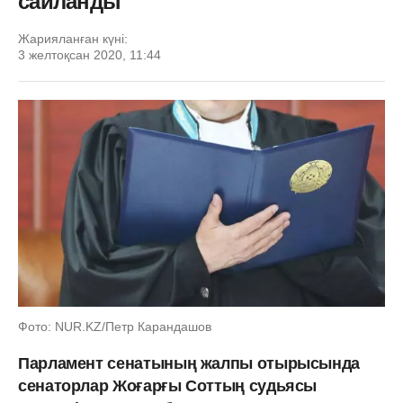
сайланды
Жарияланған күні:
3 желтоқсан 2020, 11:44
Фото: NUR.KZ/Петр Карандашов
Парламент сенатының жалпы отырысында
сенаторлар Жоғарғы Соттың судьясы