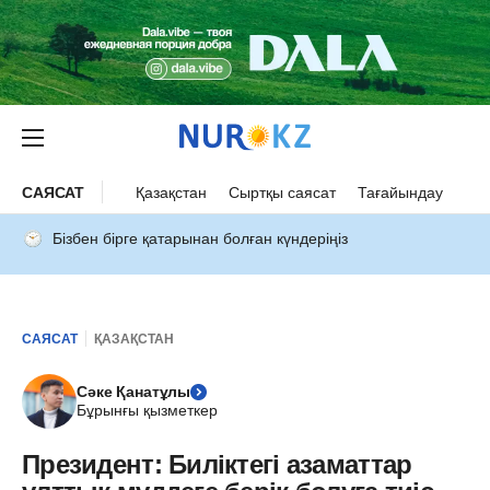
САЯСАТ
Қазақстан
Сыртқы саясат
Тағайындау
Бізбен бірге қатарынан болған күндеріңіз
САЯСАТ
ҚАЗАҚСТАН
Сәке Қанатұлы
Бұрынғы қызметкер
Президент: Биліктегі азаматтар