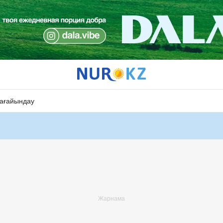
ағайындау