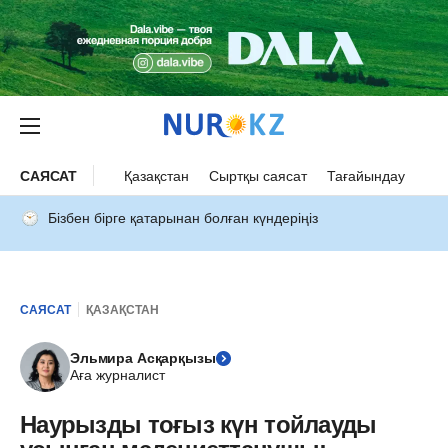
САЯСАТ
Қазақстан
Сыртқы саясат
Тағайындау
Бізбен бірге қатарынан болған күндеріңіз
САЯСАТ
ҚАЗАҚСТАН
Эльмира Асқарқызы
Аға журналист
Наурызды тоғыз күн тойлауды