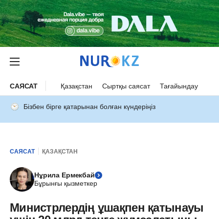
САЯСАТ
Қазақстан
Сыртқы саясат
Тағайындау
Бізбен бірге қатарынан болған күндеріңіз
САЯСАТ
ҚАЗАҚСТАН
Нұрила Ермекбай
Бұрынғы қызметкер
Министрлердің ұшақпен қатынауы