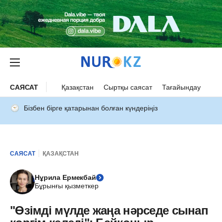
САЯСАТ
Қазақстан
Сыртқы саясат
Тағайындау
Бізбен бірге қатарынан болған күндеріңіз
САЯСАТ
ҚАЗАҚСТАН
Нұрила Ермекбай
Бұрынғы қызметкер
"Өзімді мүлде жаңа нәрседе сынап