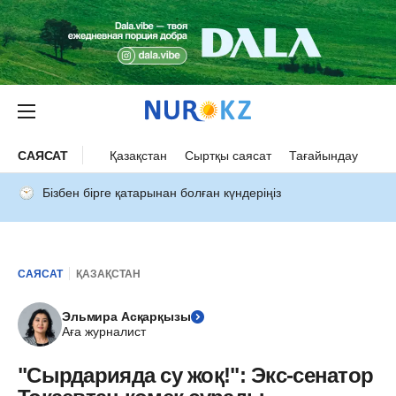
САЯСАТ
Қазақстан
Сыртқы саясат
Тағайындау
Бізбен бірге қатарынан болған күндеріңіз
САЯСАТ
ҚАЗАҚСТАН
Эльмира Асқарқызы
Аға журналист
"Сырдарияда су жоқ!": Экс-сенатор