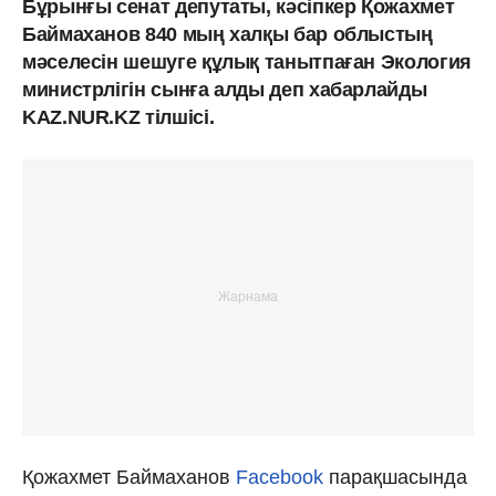
Бұрынғы сенат депутаты, кәсіпкер Қожахмет
Баймаханов 840 мың халқы бар облыстың
мәселесін шешуге құлық танытпаған Экология
министрлігін сынға алды деп хабарлайды
KAZ.NUR.KZ тілшісі.
Қожахмет Баймаханов
Facebook
парақшасында