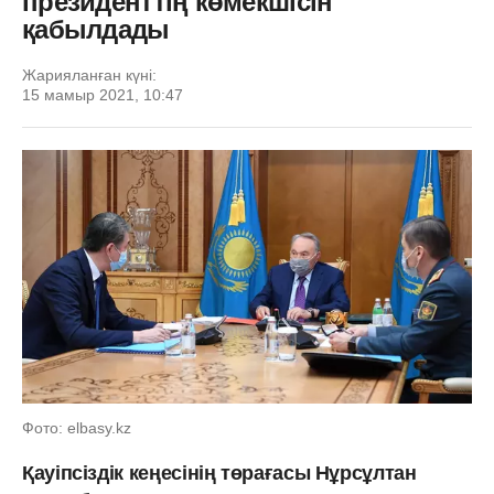
президенттің көмекшісін
қабылдады
Жарияланған күні:
15 мамыр 2021, 10:47
Фото: elbasy.kz
Қауіпсіздік кеңесінің төрағасы Нұрсұлтан