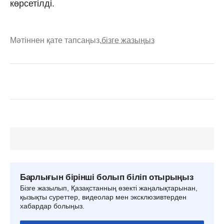
көрсетілді.
Мәтіннен қате тапсаңыз,
бізге жазыңыз
Барлығын бірінші болып біліп отырыңыз
Бізге жазылып, Қазақстанның өзекті жаңалықтарынан,
қызықты суреттер, видеолар мен эксклюзивтерден
хабардар болыңыз.