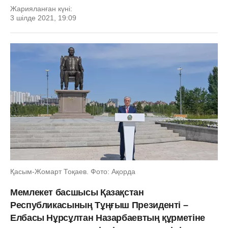
Жарияланған күні:
3 шілде 2021, 19:09
Қасым-Жомарт Тоқаев. Фото: Ақорда
Мемлекет басшысы Қазақстан
Республикасының Тұңғыш Президенті –
Елбасы Нұрсұлтан Назарбаевтың құрметіне