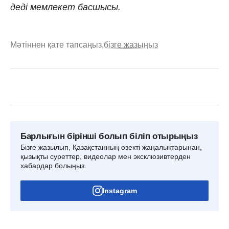
деді мемлекет басшысы.
Мәтіннен қате тапсаңыз,
бізге жазыңыз
Барлығын бірінші болып біліп отырыңыз
Бізге жазылып, Қазақстанның өзекті жаңалықтарынан,
қызықты суреттер, видеолар мен эксклюзивтерден
хабардар болыңыз.
Instagram