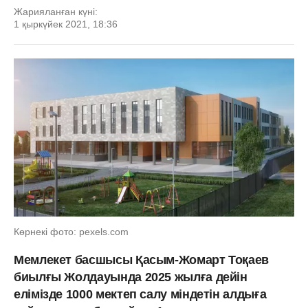
Жарияланған күні:
1 қыркүйек 2021, 18:36
Көрнекі фото: pexels.com
Мемлекет басшысы Қасым-Жомарт Тоқаев
биылғы Жолдауында 2025 жылға дейін
елімізде 1000 мектеп салу міндетін алдыға