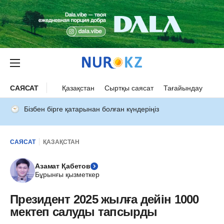
САЯСАТ
Қазақстан
Сыртқы саясат
Тағайындау
Бізбен бірге қатарынан болған күндеріңіз
САЯСАТ
ҚАЗАҚСТАН
Азамат Қабетов
Бұрынғы қызметкер
Президент 2025 жылға дейін 1000
мектеп салуды тапсырды