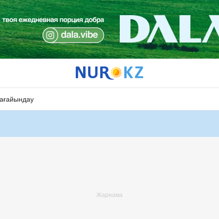
ағайындау