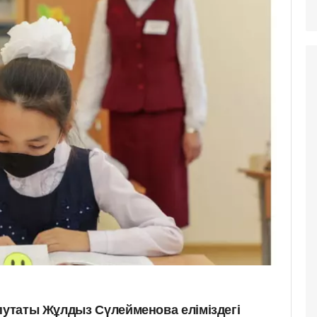
епутаты Жұлдыз Сүлейменова еліміздегі