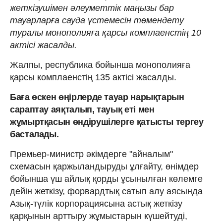
жеткізушімен әлеуметтік маңызы бар
тауарларға сауда үстемесін төмендету
туралы монополияға қарсы комплаенстің 10
актісі жасалды.
Жалпы, республика бойынша монополияға
қарсы комплаенстің 135 актісі жасалды.
Баға өскен өңірлерде тауар нарықтарын
сараптау аяқталып, тауық еті мен
жұмыртқасын өндірушілерге қатысты тергеу
басталады.
Премьер-министр әкімдерге "айналым"
схемасын қаржыландыруды ұлғайту, өнімдер
бойынша үш айлық қорды ұсынылған көлемге
дейін жеткізу, форвардтық сатып алу аясында
Азық-түлік корпорациясына астық жеткізу
қарқынын арттыру жұмыстарын күшейтуді,