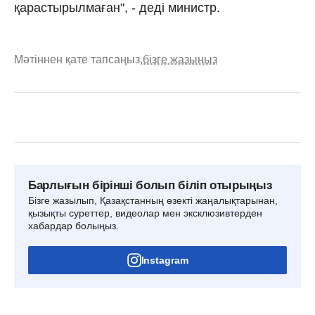
қарастырылмаған", - деді министр.
Мәтіннен қате тапсаңыз,
бізге жазыңыз
Барлығын бірінші болып біліп отырыңыз
Бізге жазылып, Қазақстанның өзекті жаңалықтарынан,
қызықты суреттер, видеолар мен эксклюзивтерден
хабардар болыңыз.
Instagram