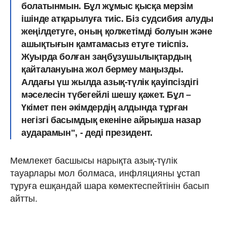
болатынмын. Бұл жұмыс қысқа мерзім
ішінде атқарылуға тиіс. Біз судсибия алуды
жеңілдетуге, оның қолжетімді болуын және
ашықтығын қамтамасыз етуге тиіспіз.
Жуырда болған заңбұзушылықтардың
қайталануына жол бермеу маңызды.
Алдағы үш жылда азық-түлік қауіпсіздігі
мәселесін түбегейлі шешу қажет. Бұл –
Үкімет пен әкімдердің алдында тұрған
негізгі басымдық екеніне айрықша назар
аударамын", - деді президент.
Мемлекет басшысы нарықта азық-түлік
тауарлары мол болмаса, инфляцияны ұстап
тұруға ешқандай шара көмектеспейтінін басып
айтты.