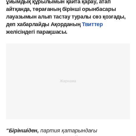
ұйымдық құрылымын қайта қарау, атап
айтқанда, төрағаның бірінші орынбасары
лауазымын алып тастау туралы сөз қозғады,
деп хабарлайды Ақорданың
Твиттер
желісіндегі парақшасы.
"Біріншіден,
партия қатарындағы