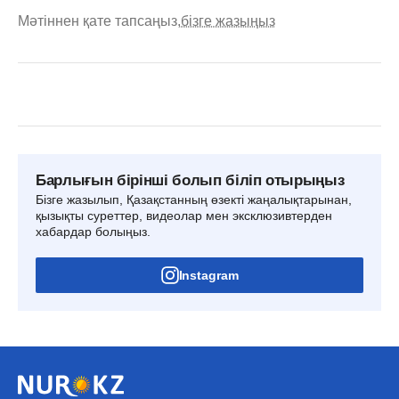
Мәтіннен қате тапсаңыз,
бізге жазыңыз
Барлығын бірінші болып біліп отырыңыз
Бізге жазылып, Қазақстанның өзекті жаңалықтарынан,
қызықты суреттер, видеолар мен эксклюзивтерден
хабардар болыңыз.
Instagram