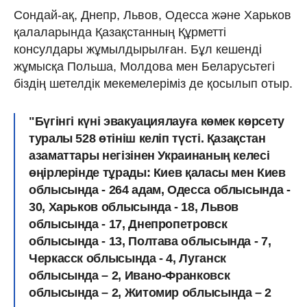
Сондай-ақ, Днепр, Львов, Одесса және Харьков
қалаларында Қазақстанның Құрметті
консулдары жұмылдырылған. Бұл кешенді
жұмысқа Польша, Молдова мен Беларусьтегі
біздің шетелдік мекемелеріміз де қосылып отыр.
"Бүгінгі күні эвакуациялауға көмек көрсету
туралы 528 өтініш келіп түсті. Қазақстан
азаматтары негізінен Украинаның келесі
өңірлерінде тұрады: Киев қаласы мен Киев
облысында - 264 адам, Одесса облысында -
30, Харьков облысында - 18, Львов
облысында - 17, Днепропетровск
облысында - 13, Полтава облысында - 7,
Черкасск облысында - 4, Луганск
облысында – 2, Ивано-Франковск
облысында – 2, Житомир облысында – 2