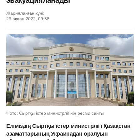
эвакуацияланады
Жарияланған күні:
26 ақпан 2022, 09:58
Фото: Сыртқы істер министрлігінің ресми сайты
Еліміздің Сыртқы істер министрлігі Қазақстан
азаматтарының Украинадан оралуын