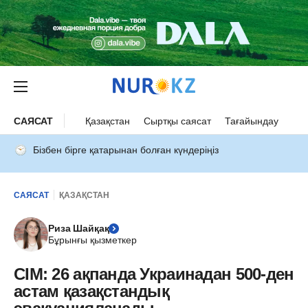
САЯСАТ
Қазақстан
Сыртқы саясат
Тағайындау
Бізбен бірге қатарынан болған күндеріңіз
САЯСАТ
ҚАЗАҚСТАН
Риза Шайқақ
Бұрынғы қызметкер
СІМ: 26 ақпанда Украинадан 500-ден
астам қазақстандық