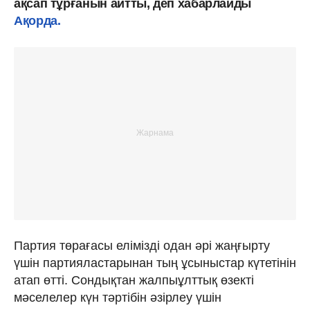
ақсап тұрғанын айтты, деп хабарлайды
Ақорда.
Партия төрағасы елімізді одан әрі жаңғырту
үшін партияластарынан тың ұсыныстар күтетінін
атап өтті. Сондықтан жалпыұлттық өзекті
мәселелер күн тәртібін әзірлеу үшін