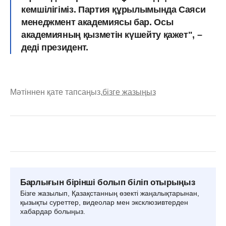
кемшілігіміз. Партия құрылымында Саяси
менеджмент академиясы бар. Осы
академияның қызметін күшейту қажет", –
деді президент.
Мәтіннен қате тапсаңыз,
бізге жазыңыз
Барлығын бірінші болып біліп отырыңыз
Бізге жазылып, Қазақстанның өзекті жаңалықтарынан,
қызықты суреттер, видеолар мен эксклюзивтерден
хабардар болыңыз.