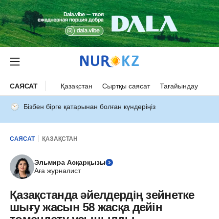
САЯСАТ
Қазақстан
Сыртқы саясат
Тағайындау
Бізбен бірге қатарынан болған күндеріңіз
САЯСАТ
ҚАЗАҚСТАН
Эльмира Асқарқызы
Аға журналист
Қазақстанда әйелдердің зейнетке
шығу жасын 58 жасқа дейін