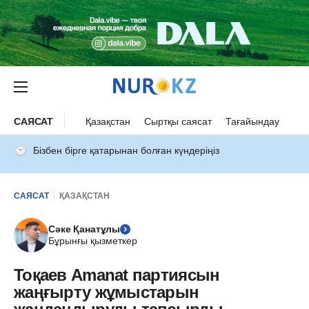
САЯСАТ
Қазақстан
Сыртқы саясат
Тағайындау
Бізбен бірге қатарынан болған күндеріңіз
САЯСАТ
ҚАЗАҚСТАН
Сәке Қанатұлы
Бұрынғы қызметкер
Тоқаев Amanat партиясын
жаңғырту жұмыстарын