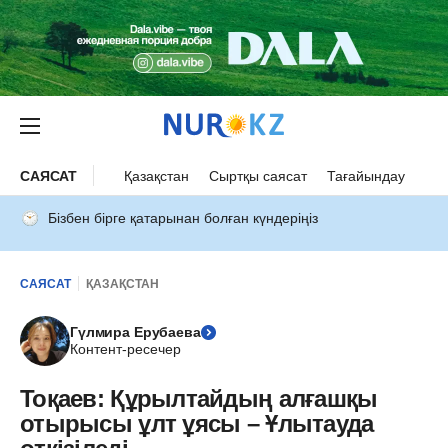
САЯСАТ
Қазақстан
Сыртқы саясат
Тағайындау
Бізбен бірге қатарынан болған күндеріңіз
САЯСАТ
ҚАЗАҚСТАН
Гүлмира Ерубаева
Контент-ресечер
Тоқаев: Құрылтайдың алғашқы
отырысы ұлт ұясы – Ұлытауда