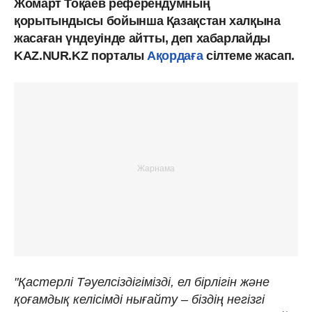
Жомарт Тоқаев референдумның
қорытындысы бойынша Қазақстан халқына
жасаған үндеуінде айтты, деп хабарлайды
KAZ.NUR.KZ порталы
Ақордаға
сілтеме жасап.
"Қастерлі Тәуелсіздігімізді, ел бірлігін және
қоғамдық келісімді нығайту – біздің негізгі