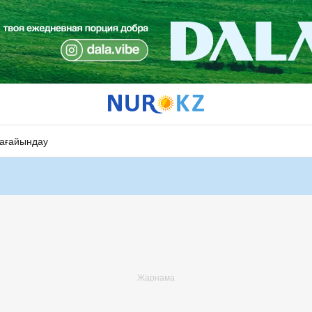
ағайындау