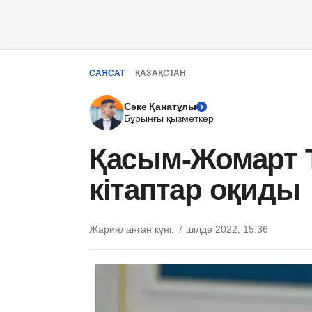
САЯСАТ
ҚАЗАҚСТАН
Сәке Қанатұлы
Бұрынғы қызметкер
Қасым-Жомарт Т
кітаптар оқиды
Жарияланған күні:
7 шілде 2022, 15:36