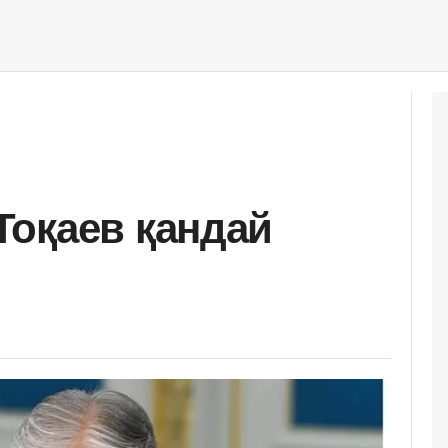
оқаев қандай