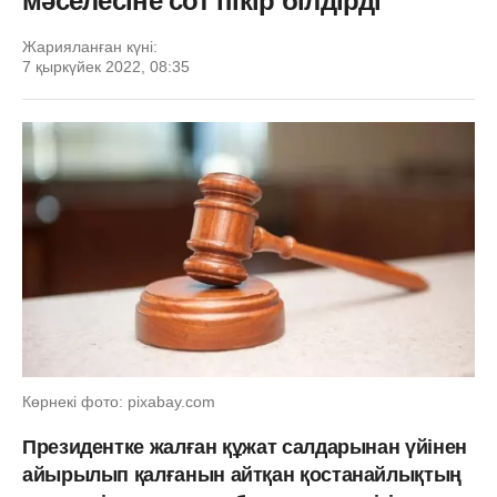
мәселесіне сот пікір білдірді
Жарияланған күні:
7 қыркүйек 2022, 08:35
Көрнекі фото: pixabay.com
Президентке жалған құжат салдарынан үйінен
айырылып қалғанын айтқан қостанайлықтың