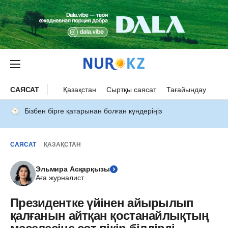
САЯСАТ
Қазақстан
Сыртқы саясат
Тағайындау
Бізбен бірге қатарынан болған күндеріңіз
САЯСАТ
ҚАЗАҚСТАН
Эльмира Асқарқызы
Аға журналист
Президентке үйінен айырылып
қалғанын айтқан қостанайлықтың