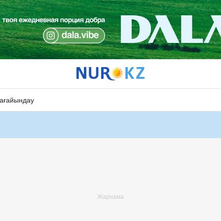
ағайындау