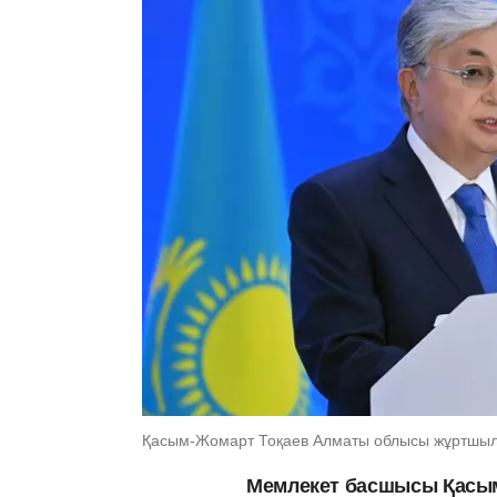
Қасым-Жомарт Тоқаев Алматы облысы жұртшылы
Мемлекет басшысы Қасы