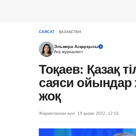
САЯСАТ
ҚАЗАҚСТАН
Эльмира Асқарқызы
Аға журналист
Тоқаев: Қазақ т
саяси ойындар ж
жоқ
Жарияланған күні:
19 қазан 2022, 12:15