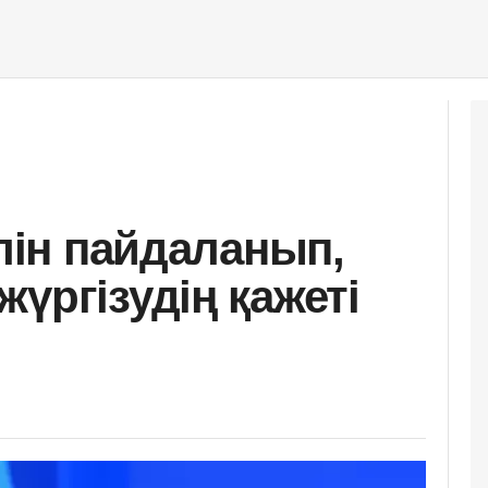
ілін пайдаланып,
үргізудің қажеті