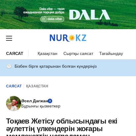
САЯСАТ
Қазақстан
Сыртқы саясат
Тағайындау
Бізбен бірге қатарынан болған күндеріңіз
САЯСАТ
ҚАЗАҚСТАН
Әсел Дағжан
Бұрынғы қызметкер
Тоқаев Жетісу облысындағы екі
әулеттің үлкендерін жоғары