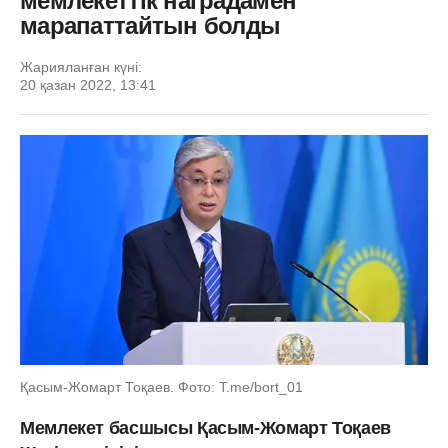
мемлекеттік наградамен
марапаттайтын болды
Жарияланған күні:
20 қазан 2022, 13:41
Қасым-Жомарт Тоқаев. Фото: Т.me/bort_01
Мемлекет басшысы Қасым-Жомарт Тоқаев