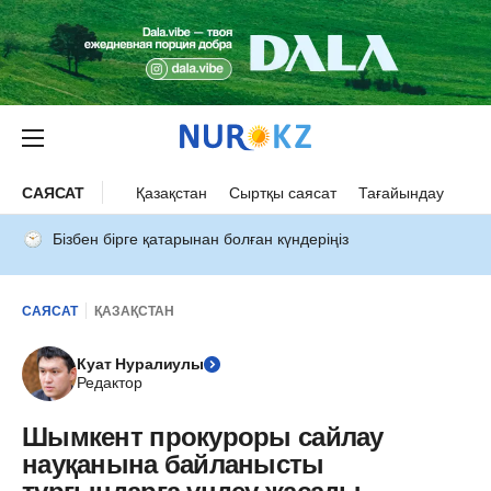
САЯСАТ
Қазақстан
Сыртқы саясат
Тағайындау
Бізбен бірге қатарынан болған күндеріңіз
САЯСАТ
ҚАЗАҚСТАН
Куат Нуралиулы
Редактор
Шымкент прокуроры сайлау
науқанына байланысты