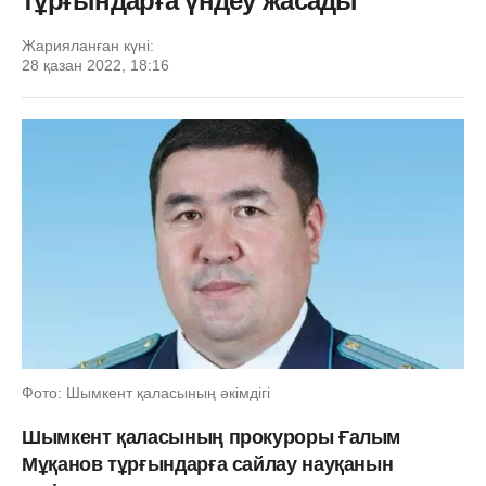
тұрғындарға үндеу жасады
Жарияланған күні:
28 қазан 2022, 18:16
Фото: Шымкент қаласының әкімдігі
Шымкент қаласының прокуроры Ғалым
Мұқанов тұрғындарға сайлау науқанын