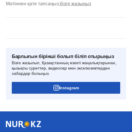
Мәтіннен қате тапсаңыз,
бізге жазыңыз
Барлығын бірінші болып біліп отырыңыз
Бізге жазылып, Қазақстанның өзекті жаңалықтарынан,
қызықты суреттер, видеолар мен эксклюзивтерден
хабардар болыңыз.
Instagram