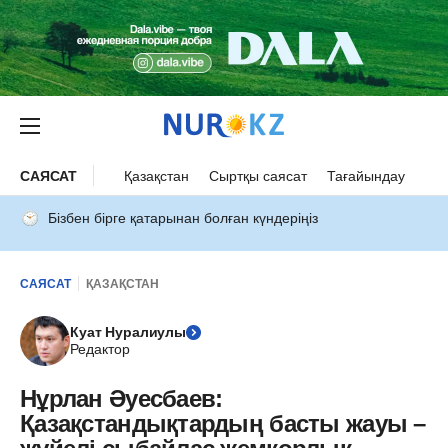
САЯСАТ
Қазақстан
Сыртқы саясат
Тағайындау
Бізбен бірге қатарынан болған күндеріңіз
САЯСАТ
ҚАЗАҚСТАН
Куат Нуралиулы
Редактор
Нұрлан Әуесбаев:
Қазақстандықтардың басты жауы –