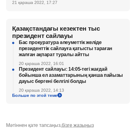
21 қараша 2022, 17:27
Қазақстандағы кезектен тыс
президент сайлауы
Бас прокуратура әлеуметтік желіде
президенттік сайлауға қатысты тараған
жалған ақпарат туралы айтты
20 қараша 2022, 16:01
Президент сайлауы: 14:05-тегі жағдай
бойынша ел азаматтарының қанша пайызы
дауыс бергені белгілі болды
20 қараша 2022, 14:13
Больше по этой теме
Мәтіннен қате тапсаңыз,
бізге жазыңыз