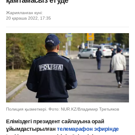
қамтамасыз етуде
Жарияланған күні:
20 қараша 2022, 17:35
Полиция қызметкері. Фото: NUR.KZ/Владимир Третьяков
Еліміздегі президент сайлауына орай
ұйымдастырылған
телемарафон эфирінде