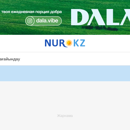
ағайындау