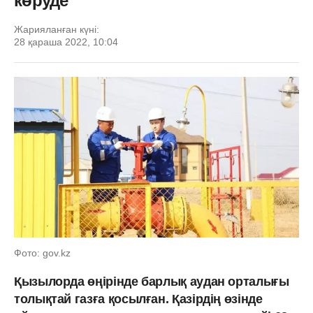
көруде
Жарияланған күні:
28 қараша 2022, 10:04
Фото: gov.kz
Қызылорда өңірінде барлық аудан орталығы
толықтай газға қосылған. Қазірдің өзінде