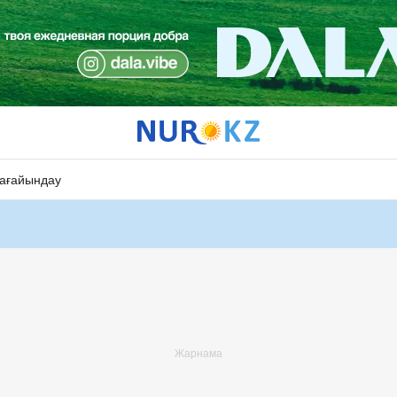
ағайындау