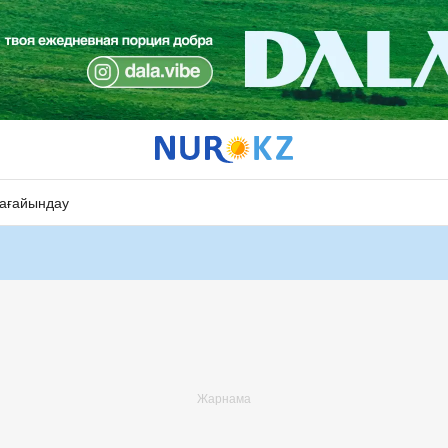
ағайындау