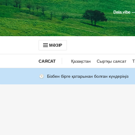
МӘЗІР
САЯСАТ
Қазақстан
Сыртқы саясат
Т
Бізбен бірге қатарынан болған күндеріңіз