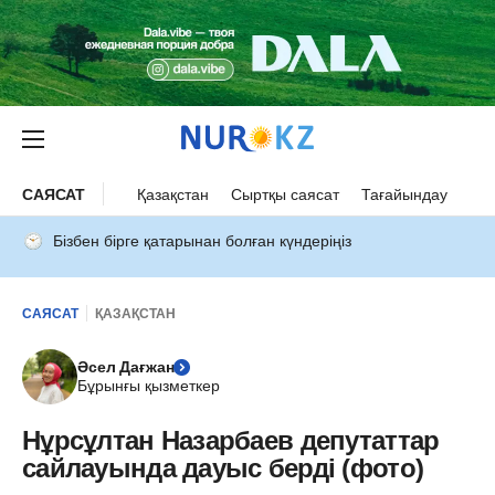
САЯСАТ
Қазақстан
Сыртқы саясат
Тағайындау
Бізбен бірге қатарынан болған күндеріңіз
САЯСАТ
ҚАЗАҚСТАН
Әсел Дағжан
Бұрынғы қызметкер
Нұрсұлтан Назарбаев депутаттар
сайлауында дауыс берді (фото)