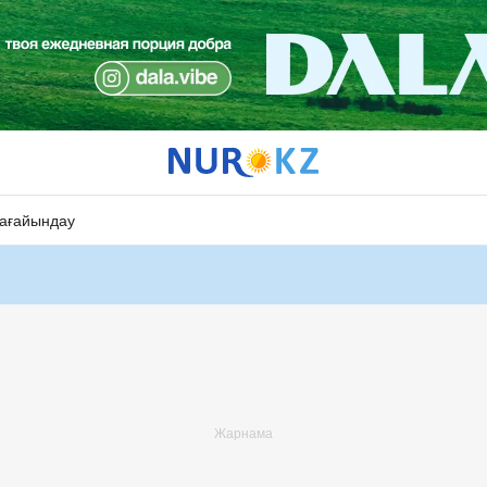
ағайындау