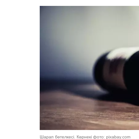
Шарап бөтелкесі. Көрнекі фото: pixabay.com