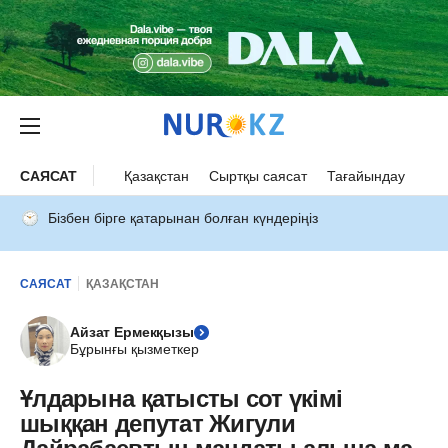
САЯСАТ
Қазақстан
Сыртқы саясат
Тағайындау
Бізбен бірге қатарынан болған күндеріңіз
САЯСАТ
ҚАЗАҚСТАН
Айзат Ермекқызы
Бұрынғы қызметкер
Ұлдарына қатысты сот үкімі
шыққан депутат Жигули