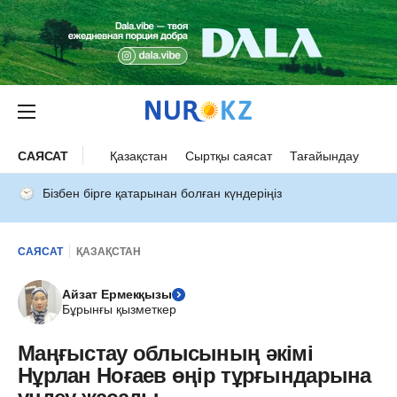
САЯСАТ
Қазақстан
Сыртқы саясат
Тағайындау
Бізбен бірге қатарынан болған күндеріңіз
САЯСАТ
ҚАЗАҚСТАН
Айзат Ермекқызы
Бұрынғы қызметкер
Маңғыстау облысының әкімі
Нұрлан Ноғаев өңір тұрғындарына