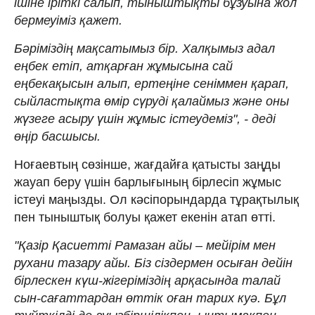
ішіне іріткі салып, тыныштықты бұзуына жол
бермеуіміз қажет.
Бәріміздің мақсатымыз бір. Халқымыз адал
еңбек етіп, атқарған жұмысына сай
еңбекақысын алып, ертеңіне сеніммен қарап,
сыйластықта өмір сүруді қалаймыз және оны
жүзеге асыру үшін жұмыс істеудеміз", - деді
өңір басшысы.
Ноғаевтың сөзінше, жағдайға қатысты заңды
жауап беру үшін барлығының бірлесіп жұмыс
істеуі маңызды. Ол кәсіпорындарда тұрақтылық
пен тыныштық болуы қажет екенін атап өтті.
"Қазір Қасиетті Рамазан айы – мейірім мен
рухани тазару айы. Біз сіздермен осыған дейін
бірлескен күш-жігеріміздің арқасында талай
сын-сағаттардан өттік оған тарих куә. Бұл