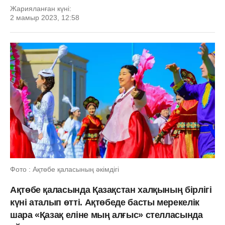
Жарияланған күні:
2 мамыр 2023, 12:58
Фото : Ақтөбе қаласының әкімдігі
Ақтөбе қаласында Қазақстан халқының бірлігі
күні аталып өтті. Ақтөбеде басты мерекелік
шара «Қазақ еліне мың алғыс» стелласында