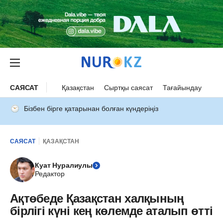
САЯСАТ
Қазақстан
Сыртқы саясат
Тағайындау
Бізбен бірге қатарынан болған күндеріңіз
САЯСАТ
ҚАЗАҚСТАН
Куат Нуралиулы
Редактор
Ақтөбеде Қазақстан халқының
бірлігі күні кең көлемде аталып өтті