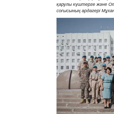
қарулы күштерге және Ота
соғысының ардагері Мұх