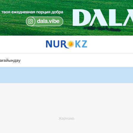
ағайындау