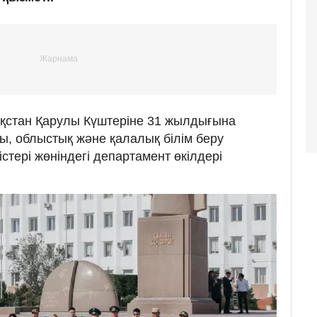
ақстан Қарулы Күштеріне 31 жылдығына
ы, облыстық және қалалық білім беру
стері жөніндегі департамент өкілдері