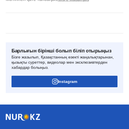
Барлығын бірінші болып біліп отырыңыз
Бізге жазылып, Қазақстанның өзекті жаңалықтарынан,
қызықты суреттер, видеолар мен эксклюзивтерден
хабардар болыңыз.
Instagram