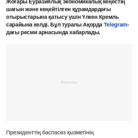
Жоғары Еуразиялық экономикалық кеңестің
шағын және кеңейтілген құрамдардағы
отырыстарына қатысу үшін Үлкен Кремль
сарайына келді. Бұл туралы Ақорда
Telegram
-
дағы ресми арнасында хабарлады.
Президенттің баспасөз қызметінің