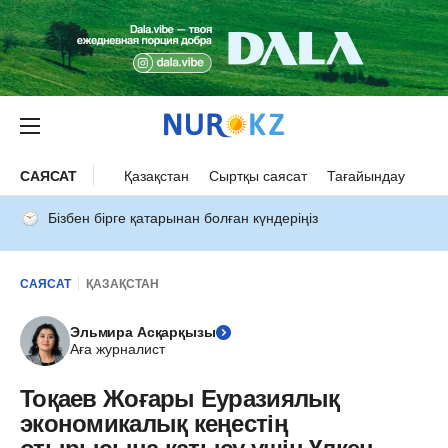
САЯСАТ
Қазақстан
Сыртқы саясат
Тағайындау
Бізбен бірге қатарынан болған күндеріңіз
САЯСАТ
ҚАЗАҚСТАН
Эльмира Асқарқызы
Аға журналист
Тоқаев Жоғары Еуразиялық
экономикалық кеңестің