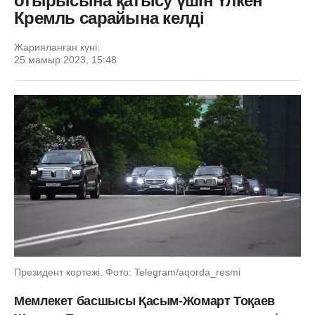
отырысына қатысу үшін Үлкен
Кремль сарайына келді
Жарияланған күні:
25 мамыр 2023, 15:48
Президент кортежі. Фото: Telegram/aqorda_resmi
Мемлекет басшысы Қасым-Жомарт Тоқаев