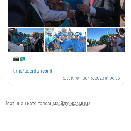
Мәтіннен қате тапсаңыз,
бізге жазыңыз