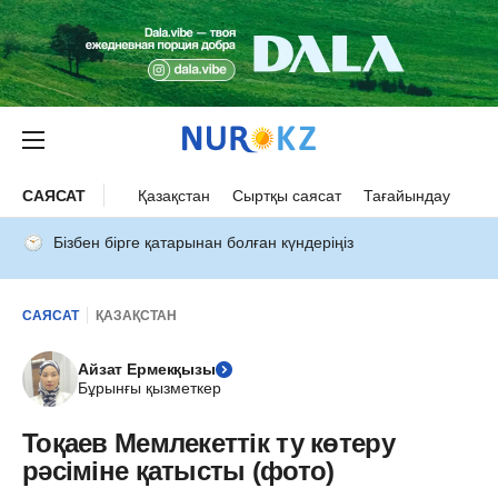
САЯСАТ
Қазақстан
Сыртқы саясат
Тағайындау
Бізбен бірге қатарынан болған күндеріңіз
САЯСАТ
ҚАЗАҚСТАН
Айзат Ермекқызы
Бұрынғы қызметкер
Тоқаев Мемлекеттік ту көтеру
рәсіміне қатысты (фото)