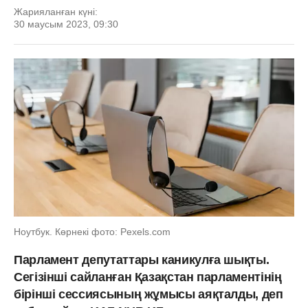
Жарияланған күні:
30 маусым 2023, 09:30
Ноутбук. Көрнекі фото: Рexels.com
Парламент депутаттары каникулға шықты.
Сегізінші сайланған Қазақстан парламентінің
бірінші сессиясының жұмысы аяқталды, деп