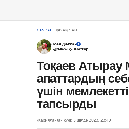
САЯСАТ
ҚАЗАҚСТАН
Әсел Дағжан
Бұрынғы қызметкер
Тоқаев Атырау 
апаттардың себ
үшін мемлекетт
тапсырды
Жарияланған күні:
3 шілде 2023, 23:40