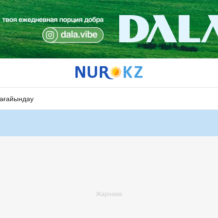
ағайындау