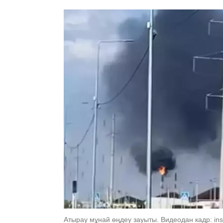
Атырау мұнай өңдеу зауыты. Видеодан кадр: ins