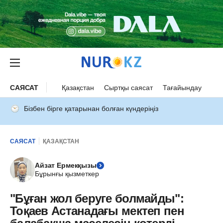
САЯСАТ
Қазақстан
Сыртқы саясат
Тағайындау
Бізбен бірге қатарынан болған күндеріңіз
САЯСАТ
ҚАЗАҚСТАН
Айзат Ермекқызы
Бұрынғы қызметкер
"Бұған жол беруге болмайды":
Тоқаев Астанадағы мектеп пен