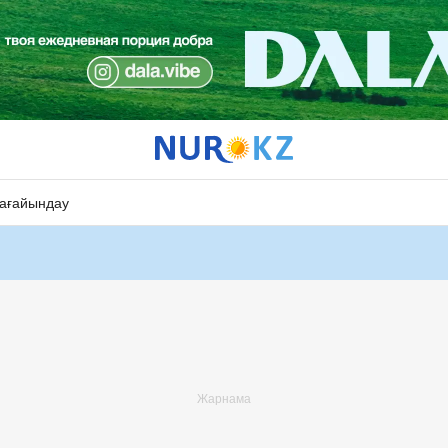
ағайындау