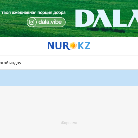
ағайындау