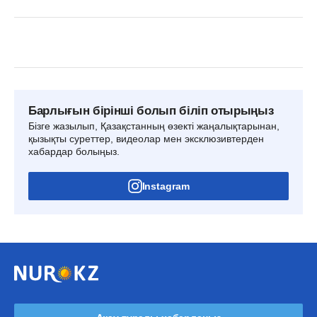
Барлығын бірінші болып біліп отырыңыз
Бізге жазылып, Қазақстанның өзекті жаңалықтарынан,
қызықты суреттер, видеолар мен эксклюзивтерден
хабардар болыңыз.
Instagram